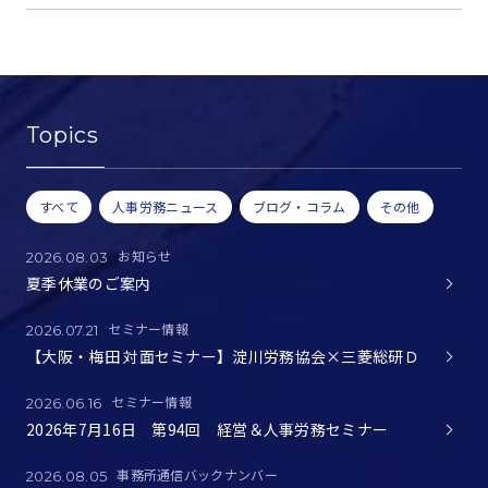
Topics
すべて
人事労務ニュース
ブログ・コラム
その他
お知らせ
2026.08.03
夏季休業のご案内
セミナー情報
2026.07.21
【大阪・梅田 対面セミナー】淀川労務協会×三菱総研Ｄ
セミナー情報
2026.06.16
2026年7月16日 第94回 経営＆人事労務セミナー
事務所通信バックナンバー
2026.08.05