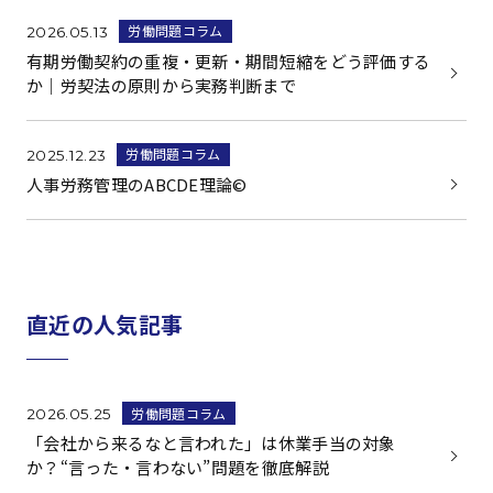
労働問題コラム
2026.05.13
有期労働契約の重複・更新・期間短縮をどう評価する
か｜労契法の原則から実務判断まで
労働問題コラム
2025.12.23
人事労務管理のABCDE理論©
直近の人気記事
労働問題コラム
2026.05.25
「会社から来るなと言われた」は休業手当の対象
か？“言った・言わない”問題を徹底解説