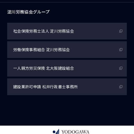
淀川労務協会グループ
社会保険労務士法人
淀川労務協会
労働保険事務組合
淀川労務協会
一人親方労災保険
北大阪建設組合
建設業許可申請
松井行政書士事務所