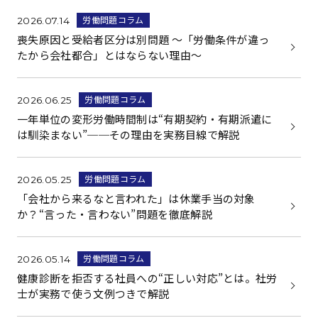
労働問題コラム
2026.07.14
喪失原因と受給者区分は別問題 ～「労働条件が違っ
たから会社都合」とはならない理由～
労働問題コラム
2026.06.25
一年単位の変形労働時間制は“有期契約・有期派遣に
は馴染まない”──その理由を実務目線で解説
労働問題コラム
2026.05.25
「会社から来るなと言われた」は休業手当の対象
か？“言った・言わない”問題を徹底解説
労働問題コラム
2026.05.14
健康診断を拒否する社員への“正しい対応”とは。社労
士が実務で使う文例つきで解説