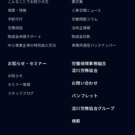
こんなことで
お困りの方
書式集
実績・特徴
人事労務ニュース
手続代行
労働問題コラム
労務相談
法改正情報
助成金申請サポート
助成金診断
中小事業主等の
特別加入労災
事務所通信
バックナンバー
お知らせ・
セミナー
労働保険事務組合
淀川労務協会
お知らせ
お問い合わせ
セミナー情報
スタッフブログ
パンフレット
淀川労務協会グループ
検索