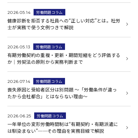
労働問題コラム
2026.05.14
健康診断を拒否する社員への“正しい対応”とは。社労
士が実務で使う文例つきで解説
労働問題コラム
2026.05.13
有期労働契約の重複・更新・期間短縮をどう評価する
か｜労契法の原則から実務判断まで
労働問題コラム
2026.07.14
喪失原因と受給者区分は別問題 ～「労働条件が違っ
たから会社都合」とはならない理由～
労働問題コラム
2026.06.25
一年単位の変形労働時間制は“有期契約・有期派遣に
は馴染まない”──その理由を実務目線で解説