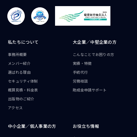
私たちについて
大企業／
中堅企業の方
事務所概要
こんなことで
お困りの方
メンバー紹介
実績・特徴
選ばれる理由
手続代行
セキュリティ体制
労務相談
概算見積・料金表
助成金申請サポート
出版物のご紹介
アクセス
中小企業／
個人事業の方
お役立ち情報