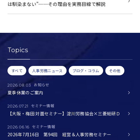
は馴染まない”──その理由を実務目線で解説
Topics
すべて
人事労務ニュース
ブログ・コラム
その他
お知らせ
2026.08.03
夏季休業のご案内
セミナー情報
2026.07.21
【大阪・梅田 対面セミナー】淀川労務協会×三菱総研Ｄ
セミナー情報
2026.06.16
2026年7月16日 第94回 経営＆人事労務セミナー