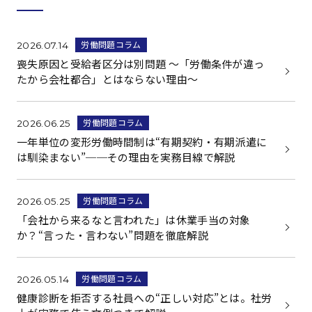
労働問題コラム
2026.07.14
喪失原因と受給者区分は別問題 ～「労働条件が違っ
たから会社都合」とはならない理由～
労働問題コラム
2026.06.25
一年単位の変形労働時間制は“有期契約・有期派遣に
は馴染まない”──その理由を実務目線で解説
労働問題コラム
2026.05.25
「会社から来るなと言われた」は休業手当の対象
か？“言った・言わない”問題を徹底解説
労働問題コラム
2026.05.14
健康診断を拒否する社員への“正しい対応”とは。社労