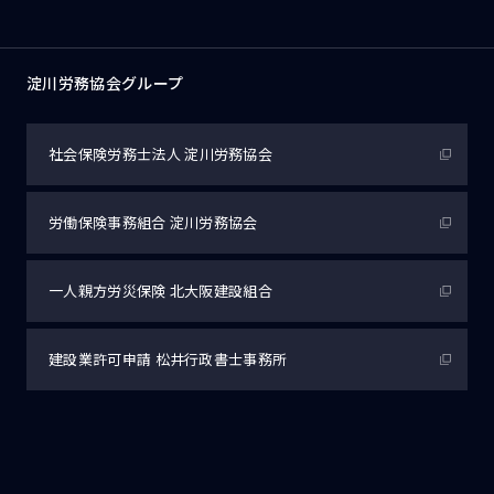
淀川労務協会グループ
社会保険労務士法人
淀川労務協会
労働保険事務組合
淀川労務協会
一人親方労災保険
北大阪建設組合
建設業許可申請
松井行政書士事務所