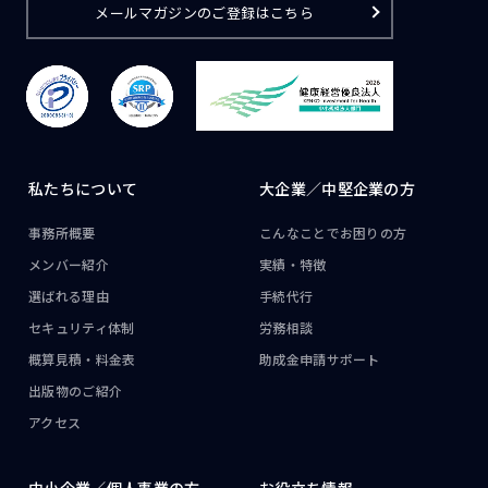
メールマガジンのご登録はこちら
私たちについて
大企業／
中堅企業の方
事務所概要
こんなことで
お困りの方
メンバー紹介
実績・特徴
選ばれる理由
手続代行
セキュリティ体制
労務相談
概算見積・料金表
助成金申請サポート
出版物のご紹介
アクセス