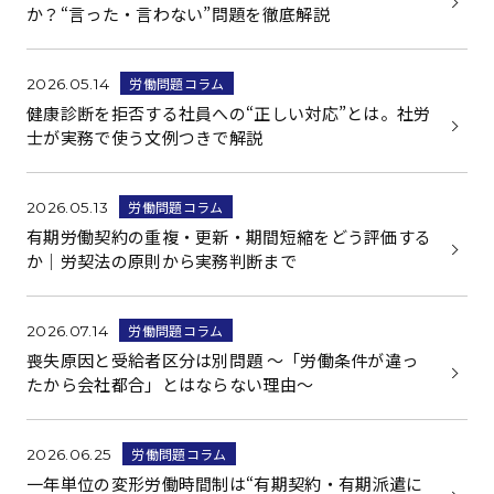
か？“言った・言わない”問題を徹底解説
労働問題コラム
2026.05.14
健康診断を拒否する社員への“正しい対応”とは。社労
士が実務で使う文例つきで解説
労働問題コラム
2026.05.13
有期労働契約の重複・更新・期間短縮をどう評価する
か｜労契法の原則から実務判断まで
労働問題コラム
2026.07.14
喪失原因と受給者区分は別問題 ～「労働条件が違っ
たから会社都合」とはならない理由～
労働問題コラム
2026.06.25
一年単位の変形労働時間制は“有期契約・有期派遣に