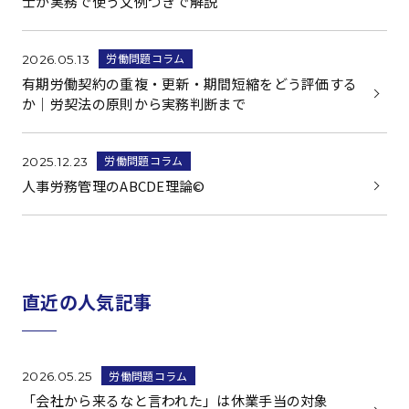
士が実務で使う文例つきで解説
労働問題コラム
2026.05.13
有期労働契約の重複・更新・期間短縮をどう評価する
か｜労契法の原則から実務判断まで
労働問題コラム
2025.12.23
人事労務管理のABCDE理論©
直近の人気記事
労働問題コラム
2026.05.25
「会社から来るなと言われた」は休業手当の対象