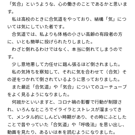
「気合」というような、心の働きのことであるかと思いま
す。
私は高校のときに合気道をやっており、結構「気」につ
いては気にしていた者です。
合気道では、私よりも体格の小さい高齢の有段者の方
に、いとも簡単に投げられたりしました。
わざと倒れるわけではなく、本当に倒れてしまうので
す。
少し意地悪して力任せに踏ん張るほど倒されました。
私の気持ちを察知して、それに気を合わせて（合気）そ
の逆をつかれて倒されているように思っておりました。
また最近「合気道」や「気合」についてのユーチューブ
をよく見るようになりました。
何故かといいますと、コロナ禍の影響で行動が制限さ
れ、いろんなところでイライラとストレスが溜まってき
て、メンタル的にしんどい時期があり、その時にふとした
ことで昔やっていた「合気道」や「呼吸法」を思い出し、
動画を見たり、あるいは本を読むようになりました。