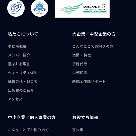
私たちについて
大企業／
中堅企業の方
事務所概要
こんなことで
お困りの方
メンバー紹介
実績・特徴
選ばれる理由
手続代行
セキュリティ体制
労務相談
概算見積・料金表
助成金申請サポート
出版物のご紹介
アクセス
中小企業／
個人事業の方
お役立ち情報
こんなことで
お困りの方
書式集