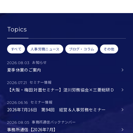
Topics
すべて
人事労務ニュース
ブログ・コラム
その他
お知らせ
2026.08.03
夏季休業のご案内
セミナー情報
2026.07.21
【大阪・梅田 対面セミナー】淀川労務協会×三菱総研Ｄ
セミナー情報
2026.06.16
2026年7月16日 第94回 経営＆人事労務セミナー
事務所通信バックナンバー
2026.08.05
事務所通信【2026年7月】