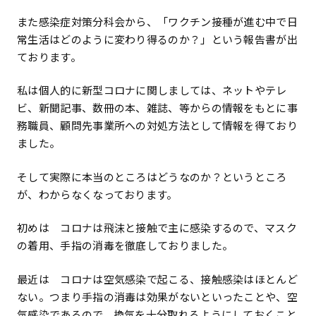
また感染症対策分科会から、「ワクチン接種が進む中で日
常生活はどのように変わり得るのか？」という報告書が出
ております。
私は個人的に新型コロナに関しましては、ネットやテレ
ビ、新聞記事、数冊の本、雑誌、等からの情報をもとに事
務職員、顧問先事業所への対処方法として情報を得ており
ました。
そして実際に本当のところはどうなのか？というところ
が、わからなくなっております。
初めは コロナは飛沫と接触で主に感染するので、マスク
の着用、手指の消毒を徹底しておりました。
最近は コロナは空気感染で起こる、接触感染はほとんど
ない。つまり手指の消毒は効果がないといったことや、空
気感染であるので、換気を十分取れるようにしておくこと