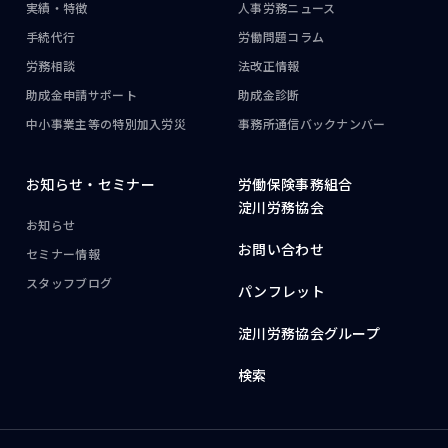
実績・特徴
人事労務ニュース
手続代行
労働問題コラム
労務相談
法改正情報
助成金申請サポート
助成金診断
中小事業主等の
特別加入労災
事務所通信
バックナンバー
お知らせ・
セミナー
労働保険事務組合
淀川労務協会
お知らせ
お問い合わせ
セミナー情報
スタッフブログ
パンフレット
淀川労務協会グループ
検索